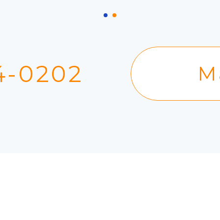
4-0202
M