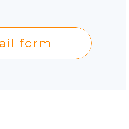
ail form