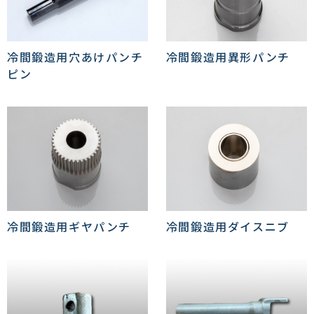
冷間鍛造用穴あけパンチ
冷間鍛造用異形パンチ
ピン
冷間鍛造用ギヤパンチ
冷間鍛造用ダイスニブ