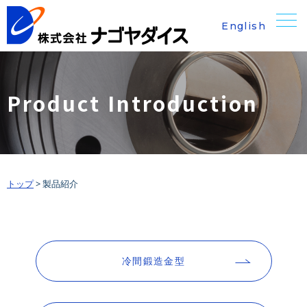
English
Product Introduction
トップ
>
製品紹介
冷間鍛造金型