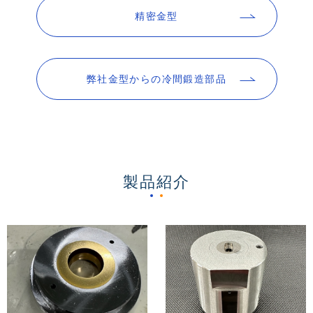
精密金型
弊社金型からの冷間鍛造部品
製品紹介